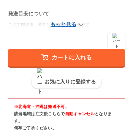
発送目安について
ご注文確認後、通常2～5営業日で発送予定
カートに入れる
お気に入りに登録する
※北海道・沖縄は発送不可。
該当地域は注文後こちらで
自動キャンセル
となりま
す。
何卒ご了承ください。