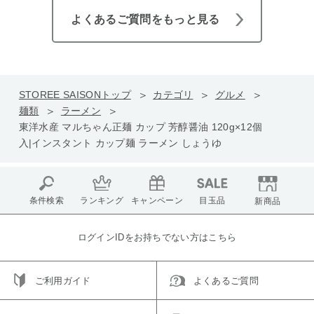
よくあるご質問をもっと見る
STOREE SAISONトップ
カテゴリ
グルメ
麺類
ラーメン
東洋水産 マルちゃん正麺 カップ 芳醇醤油 120g×12個
入|インスタント カップ麺 ラーメン しょうゆ
条件検索
ランキング
キャンペーン
目玉品
新商品
ログインIDをお持ちでない方はこちら
ご利用ガイド
よくあるご質問