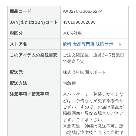
商品コード
AA0278-a305x62-P
JAN(またはISBN)コード
4901990382090
税区分
※8%対象
ストア名
飲料 食品専門店 味園サポート
このアイテムの発送目安
ご注文確認後、通常2～5営業日
で発送予定
配送元
株式会社味園サポート
配送方法
宅急便
注意事項／留意事項
※パッケージ・包装デザインな
どは、予告なく変更する場合が
ございますので、お届け製品が
掲載画像と異なる場合がござい
ます。ご了承下さい。
※北海道・沖縄は発送不可。該
当地域は注文後こちらで自動キ