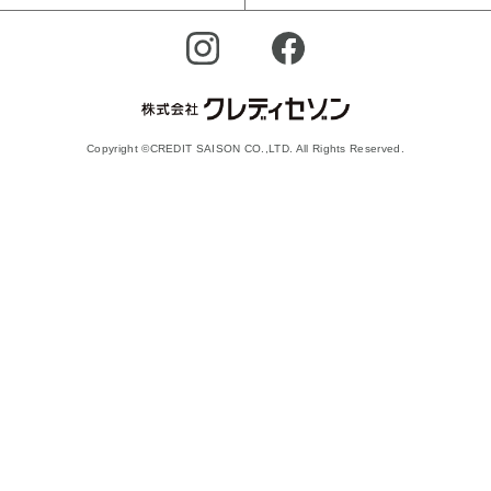
Copyright ©CREDIT SAISON CO.,LTD. All Rights Reserved.