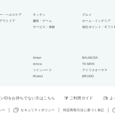
ー・ヘルスケア
キッチン
グルメ
アウトドア
趣味・ゲーム
ホーム・インテリア
サービス・体験
他社ポイント・ギフト
Anker
BALMUDA
siroca
YA-MAN
ツインバード
アイリスオーヤマ
iRobot
BRUNO
ンIDをお持ちでない方はこちら
ご利用ガイド
よ
シー
セキュリティポリシー
特定商取引法に基づく表記