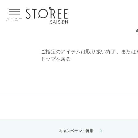
【熊本県での地震による影響について】
令和8年熊本地震による
メニュー
ご指定のアイテムは取り扱い終了、または
トップへ戻る
キャンペーン・特集