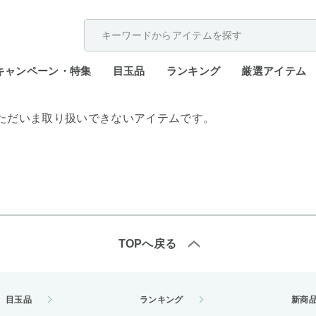
配送遅延が発生しております。
キャンペーン・特集
目玉品
ランキング
厳選アイテム
ただいま取り扱いできないアイテムです。
TOPへ戻る
目玉品
ランキング
新商