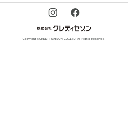
Copyright ©CREDIT SAISON CO.,LTD. All Rights Reserved.