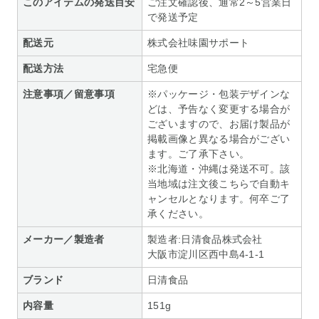
このアイテムの発送目安
ご注文確認後、通常2～5営業日
で発送予定
配送元
株式会社味園サポート
配送方法
宅急便
注意事項／留意事項
※パッケージ・包装デザインな
どは、予告なく変更する場合が
ございますので、お届け製品が
掲載画像と異なる場合がござい
ます。ご了承下さい。
※北海道・沖縄は発送不可。該
当地域は注文後こちらで自動キ
ャンセルとなります。何卒ご了
承ください。
メーカー／製造者
製造者:日清食品株式会社
大阪市淀川区西中島4-1-1
ブランド
日清食品
内容量
151g