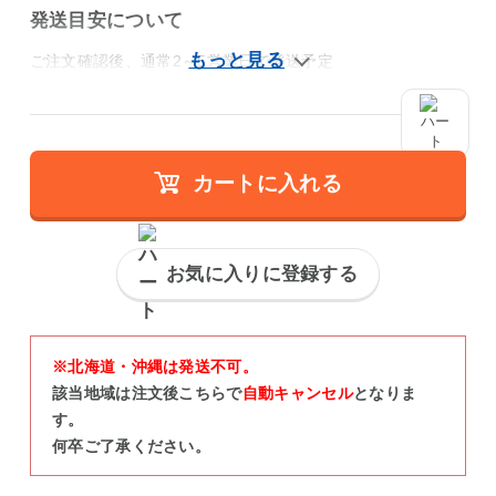
発送目安について
ご注文確認後、通常2～5営業日で発送予定
カートに入れる
お気に入りに登録する
※北海道・沖縄は発送不可。
該当地域は注文後こちらで
自動キャンセル
となりま
す。
何卒ご了承ください。