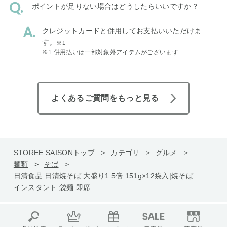
ポイントが足りない場合はどうしたらいいですか？
クレジットカードと併用してお支払いいただけま
す。
※1
※1 併用払いは一部対象外アイテムがございます
よくあるご質問をもっと見る
STOREE SAISONトップ
カテゴリ
グルメ
麺類
そば
日清食品 日清焼そば 大盛り1.5倍 151g×12袋入|焼そば
インスタント 袋麺 即席