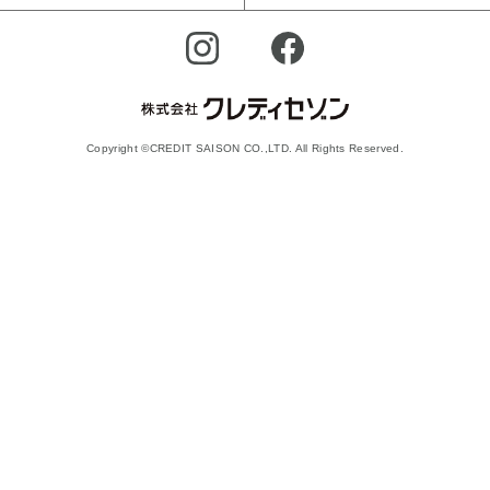
Copyright ©CREDIT SAISON CO.,LTD. All Rights Reserved.