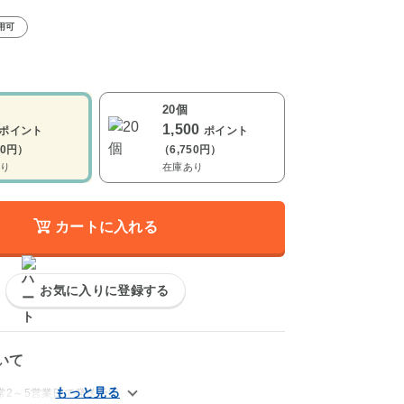
用可
20個
1,500
ポイント
ポイント
50円）
（6,750円）
り
在庫あり
カートに入れる
お気に入りに登録する
いて
常2～5営業日で発送予定