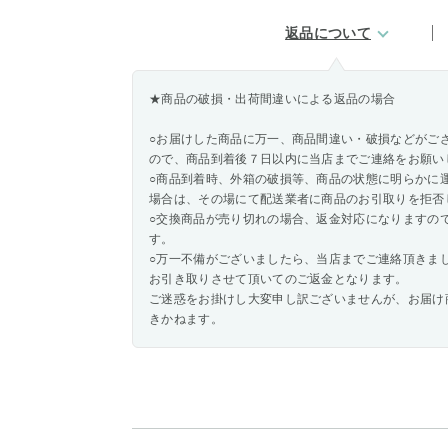
返品について
★商品の破損・出荷間違いによる返品の場合
○お届けした商品に万一、商品間違い・破損などがご
ので、商品到着後７日以内に当店までご連絡をお願い
○商品到着時、外箱の破損等、商品の状態に明らかに
場合は、その場にて配送業者に商品のお引取りを拒否
○交換商品が売り切れの場合、返金対応になりますの
す。
○万一不備がございましたら、当店までご連絡頂きま
お引き取りさせて頂いてのご返金となります。
ご迷惑をお掛けし大変申し訳ございませんが、お届け
きかねます。