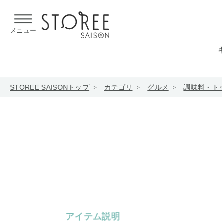
【熊本県での地震による影響について】
令和8年熊本地震による
メニュー
STOREE SAISONトップ
カテゴリ
グルメ
調味料・ト
アイテム説明