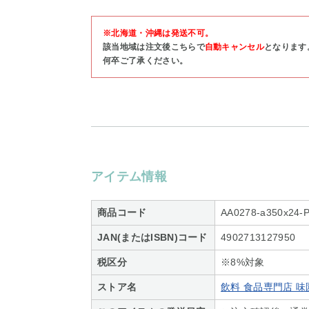
※北海道・沖縄は発送不可。
該当地域は注文後こちらで
自動キャンセル
となります
何卒ご了承ください。
アイテム情報
商品コード
AA0278-a350x24-
JAN(またはISBN)コード
4902713127950
税区分
※8%対象
ストア名
飲料 食品専門店 