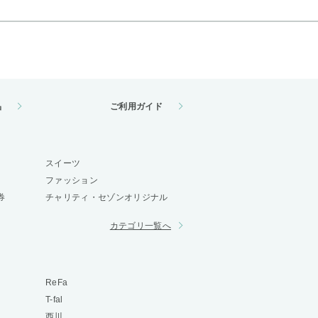
品
ご利用ガイド
スイーツ
ファッション
券
チャリティ・セゾンオリジナル
カテゴリ一覧へ
ReFa
T-fal
西川