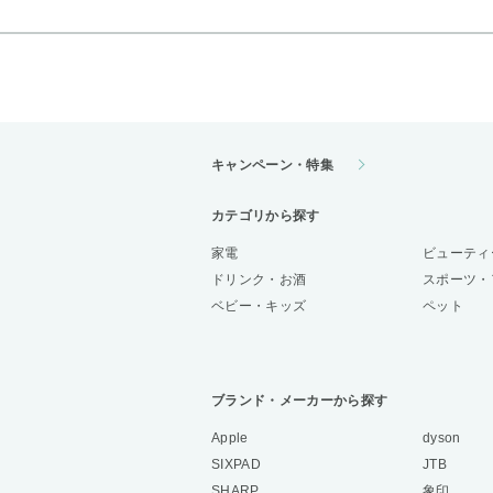
キャンペーン・特集
カテゴリから探す
家電
ビューティ
ドリンク・お酒
スポーツ・
ベビー・キッズ
ペット
ブランド・メーカーから探す
Apple
dyson
SIXPAD
JTB
SHARP
象印