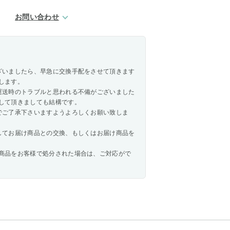
お問い合わせ
ざいましたら、早急に交換手配をさせて頂きます
します。
運送時のトラブルと思われる不備がございました
して頂きましても結構です。
でご了承下さいますようよろしくお願い致しま
してお届け商品との交換、もしくはお届け商品を
商品をお客様で処分された場合は、ご対応がで