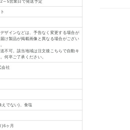
2～5営業日で発送予定
ート
装デザインなどは、予告なく変更する場合が
お届け製品が掲載画像と異なる場合がござい
い。
発送不可。該当地域は注文後こちらで自動キ
す。何卒ご了承ください。
式会社
換えでない)、食塩
)6ヶ月