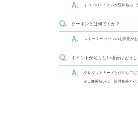
すべてのアイテムが送料込み・
クーポンとは何ですか？
ストーリー セゾンのお買物が
ポイントが足りない場合はどうし
クレジットカードと併用してお
※1 併用払いは一部対象外アイ