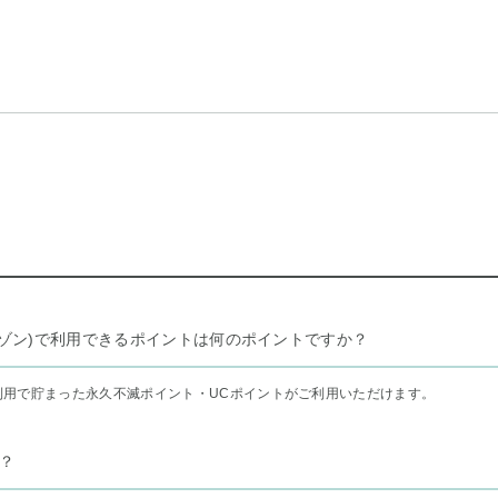
リー セゾン)で利用できるポイントは何のポイントですか？
利用で貯まった永久不滅ポイント・UCポイントがご利用いただけます。
？