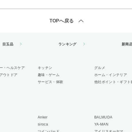
TOPへ戻る
目玉品
ランキング
新商
ー・ヘルスケア
キッチン
グルメ
アウトドア
趣味・ゲーム
ホーム・インテリア
サービス・体験
他社ポイント・ギフト
Anker
BALMUDA
siroca
YA-MAN
ツインバード
アイリスオーヤマ