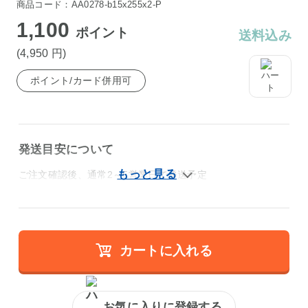
商品コード：AA0278-b15x255x2-P
1,100
ポイント
送料込み
(4,950
円
)
ポイント/カード併用可
発送目安について
ご注文確認後、通常2～5営業日で発送予定
カートに入れる
お気に入りに登録する