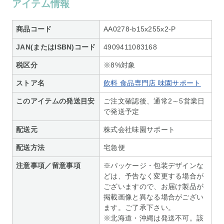
アイテム情報
商品コード
AA0278-b15x255x2-P
JAN(またはISBN)コード
4909411083168
税区分
※8%対象
ストア名
飲料 食品専門店 味園サポート
このアイテムの発送目安
ご注文確認後、通常2～5営業日
で発送予定
配送元
株式会社味園サポート
配送方法
宅急便
注意事項／留意事項
※パッケージ・包装デザインな
どは、予告なく変更する場合が
ございますので、お届け製品が
掲載画像と異なる場合がござい
ます。ご了承下さい。
※北海道・沖縄は発送不可。該