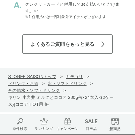
クレジットカードと併用してお支払いいただけま
す。
※1
※1 併用払いは一部対象外アイテムがございます
よくあるご質問をもっと見る
STOREE SAISONトップ
カテゴリ
ドリンク・お酒
水・ソフトドリンク
その他水・ソフトドリンク
キリン 小岩井 ミルクとココア 280g缶×24本入×(2ケー
ス)|ココア HOT用 缶
条件検索
ランキング
キャンペーン
目玉品
新商品