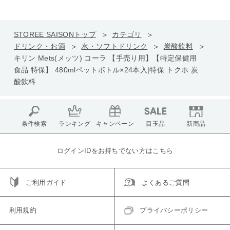
STOREE SAISONトップ
カテゴリ
ドリンク・お酒
水・ソフトドリンク
炭酸飲料
キリン Mets(メッツ) コーラ 【手売り用】【特定保健用
食品 特保】 480mlペットボトル×24本入|特保 トクホ 炭
酸飲料
条件検索
ランキング
キャンペーン
目玉品
新商品
ログインIDをお持ちでない方はこちら
ご利用ガイド
よくあるご質問
利用規約
プライバシーポリシー