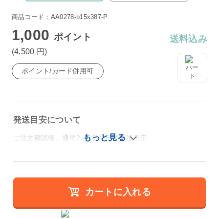
商品コード：AA0278-b15x387-P
1,000
ポイント
送料込み
(4,500
円
)
ポイント/カード併用可
発送目安について
ご注文確認後、通常2～5営業日で発送予定
カートに入れる