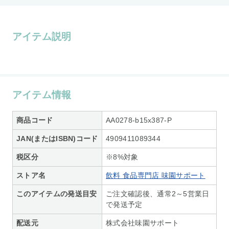
アイテム説明
アイテム情報
商品コード
AA0278-b15x387-P
JAN(またはISBN)コード
4909411089344
税区分
※8%対象
ストア名
飲料 食品専門店 味園サポート
このアイテムの発送目安
ご注文確認後、通常2～5営業日
で発送予定
配送元
株式会社味園サポート