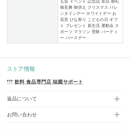
も会 イベント 記念品 景品 御礼
御見舞 御供え クリスマス バレ
ンタインデー ホワイトデー お
花見 ひな祭り こどもの日 ギフ
ト プレゼント 新生活 運動会 ス
ポーツ マラソン 受験 パーティ
ー バースデー
ストア情報
飲料 食品専門店 味園サポート
返品について
お問い合わせ