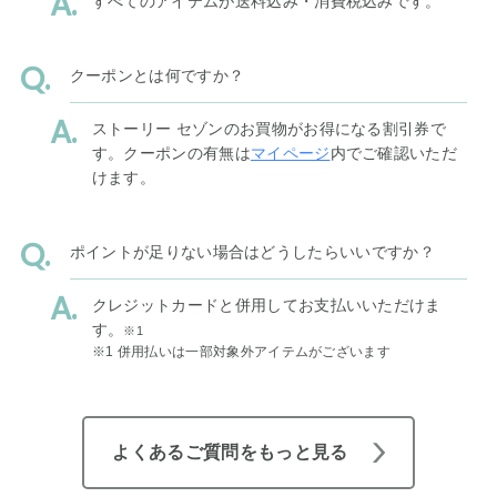
すべてのアイテムが送料込み・消費税込みです。
クーポンとは何ですか？
ストーリー セゾンのお買物がお得になる割引券で
す。クーポンの有無は
マイページ
内でご確認いただ
けます。
ポイントが足りない場合はどうしたらいいですか？
クレジットカードと併用してお支払いいただけま
す。
※1
※1 併用払いは一部対象外アイテムがございます
よくあるご質問をもっと見る