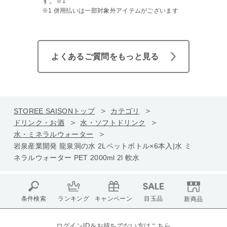
す。
※1
※1 併用払いは一部対象外アイテムがございます
よくあるご質問をもっと見る
STOREE SAISONトップ
カテゴリ
ドリンク・お酒
水・ソフトドリンク
水・ミネラルウォーター
岩泉産業開発 龍泉洞の水 2Lペットボトル×6本入|水 ミ
ネラルウォーター PET 2000ml 2l 軟水
条件検索
ランキング
キャンペーン
目玉品
新商品
ログインIDをお持ちでない方はこちら