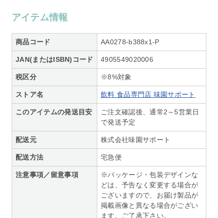
アイテム情報
商品コード
AA0278-b388x1-P
JAN(またはISBN)コード
4905549020006
税区分
※8%対象
ストア名
飲料 食品専門店 味園サポート
このアイテムの発送目安
ご注文確認後、通常2～5営業日
で発送予定
配送元
株式会社味園サポート
配送方法
宅急便
注意事項／留意事項
※パッケージ・包装デザインな
どは、予告なく変更する場合が
ございますので、お届け製品が
掲載画像と異なる場合がござい
ます。ご了承下さい。