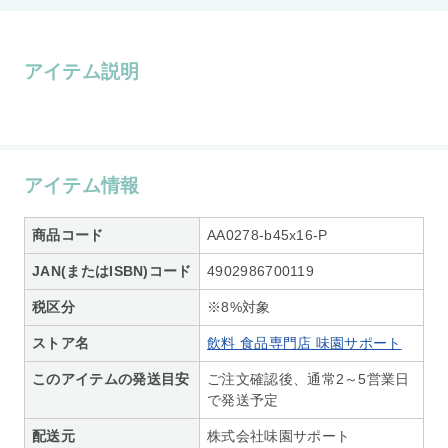
アイテム説明
アイテム情報
商品コード
AA0278-b45x16-P
JAN(またはISBN)コード
4902986700119
税区分
※8%対象
ストア名
飲料 食品専門店 味園サポート
このアイテムの発送目安
ご注文確認後、通常2～5営業日
で発送予定
配送元
株式会社味園サポート