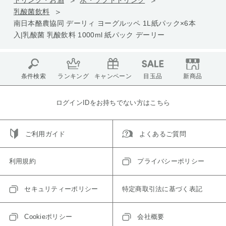
ドリンク・お酒
水・ソフトドリンク
乳酸菌飲料
南日本酪農協同 デーリィ ヨーグルッペ 1L紙パック×6本
入|乳酸菌 乳酸飲料 1000ml 紙パック デーリー
条件検索
ランキング
キャンペーン
目玉品
新商品
ログインIDをお持ちでない方はこちら
ご利用ガイド
よくあるご質問
利用規約
プライバシーポリシー
セキュリティーポリシー
特定商取引法に基づく表記
Cookieポリシー
会社概要