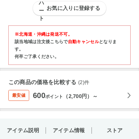
お気に入りに登録する
※北海道・沖縄は発送不可。
該当地域は注文後こちらで
自動キャンセル
となりま
す。
何卒ご了承ください。
この商品の価格を比較する
(2)件
600
最安値
（2,700円）～
ポイント
アイテム説明
アイテム情報
ストア