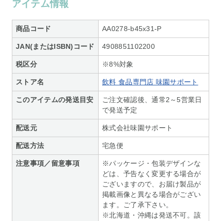
アイテム情報
商品コード
AA0278-b45x31-P
JAN(またはISBN)コード
4908851102200
税区分
※8%対象
ストア名
飲料 食品専門店 味園サポート
このアイテムの発送目安
ご注文確認後、通常2～5営業日
で発送予定
配送元
株式会社味園サポート
配送方法
宅急便
注意事項／留意事項
※パッケージ・包装デザインな
どは、予告なく変更する場合が
ございますので、お届け製品が
掲載画像と異なる場合がござい
ます。ご了承下さい。
※北海道・沖縄は発送不可。該