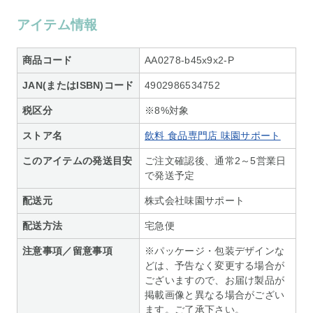
アイテム情報
商品コード
AA0278-b45x9x2-P
JAN(またはISBN)コード
4902986534752
税区分
※8%対象
ストア名
飲料 食品専門店 味園サポート
このアイテムの発送目安
ご注文確認後、通常2～5営業日
で発送予定
配送元
株式会社味園サポート
配送方法
宅急便
注意事項／留意事項
※パッケージ・包装デザインな
どは、予告なく変更する場合が
ございますので、お届け製品が
掲載画像と異なる場合がござい
ます。ご了承下さい。