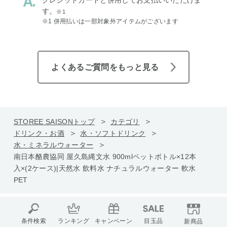
す。
※1
※1 併用払いは一部対象外アイテムがございます
よくあるご質問をもっと見る
STOREE SAISONトップ
カテゴリ
ドリンク・お酒
水・ソフトドリンク
水・ミネラルウォーター
南日本酪農協同 屋久島縄文水 900mlペットボトル×12本
入×(2ケース)|天然水 飲料水 ナチュラルウォーター 軟水
PET
条件検索
ランキング
キャンペーン
目玉品
新商品