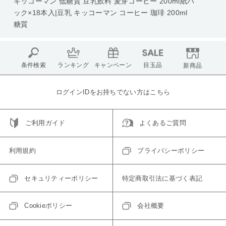
キッコーマン 低糖質 豆乳飲料 麦芽コーヒー 200ml紙パ
ック×18本入|豆乳 キッコーマン コーヒー 珈琲 200ml
糖質
条件検索
ランキング
キャンペーン
目玉品
新商品
ログインIDをお持ちでない方はこちら
ご利用ガイド
よくあるご質問
利用規約
プライバシーポリシー
セキュリティーポリシー
特定商取引法に基づく表記
Cookieポリシー
会社概要