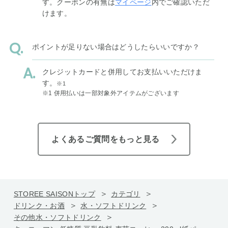
す。クーポンの有無は
マイページ
内でご確認いただ
けます。
ポイントが足りない場合はどうしたらいいですか？
クレジットカードと併用してお支払いいただけま
す。
※1
※1 併用払いは一部対象外アイテムがございます
よくあるご質問をもっと見る
STOREE SAISONトップ
カテゴリ
ドリンク・お酒
水・ソフトドリンク
その他水・ソフトドリンク