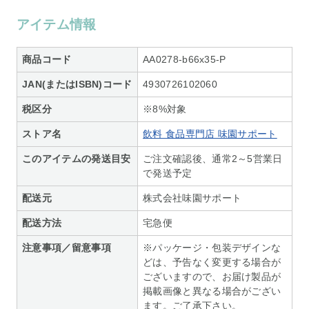
アイテム情報
商品コード
AA0278-b66x35-P
JAN(またはISBN)コード
4930726102060
税区分
※8%対象
ストア名
飲料 食品専門店 味園サポート
このアイテムの発送目安
ご注文確認後、通常2～5営業日
で発送予定
配送元
株式会社味園サポート
配送方法
宅急便
注意事項／留意事項
※パッケージ・包装デザインな
どは、予告なく変更する場合が
ございますので、お届け製品が
掲載画像と異なる場合がござい
ます。ご了承下さい。