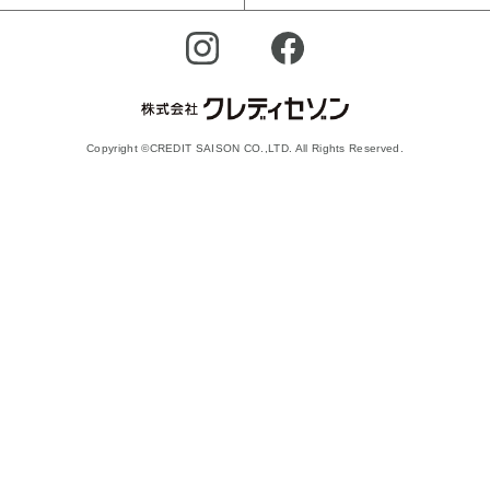
Copyright ©CREDIT SAISON CO.,LTD. All Rights Reserved.