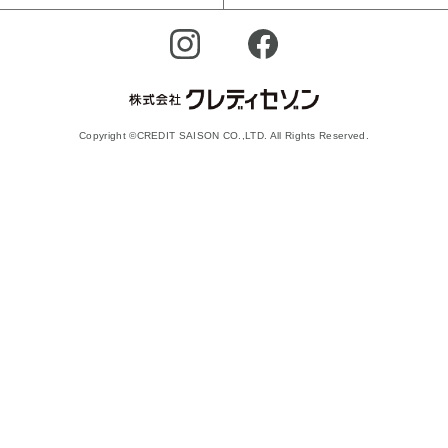
Copyright ©CREDIT SAISON CO.,LTD. All Rights Reserved.