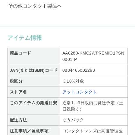
その他コンタクト製品へ
アイテム情報
商品コード
AA0280-KMC2WPREMIO1PSN
0001-P
JAN(またはISBN)コード
0884465002263
税区分
※10%対象
ストア名
アットコンタクト
このアイテムの発送目安
通常1～3日以内に発送予定（土
日祝除く）
配送方法
ゆうパック
注意事項／留意事項
コンタクトレンズは高度管理医