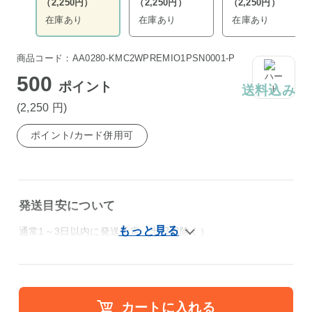
（2,250円）
（2,250円）
（2,250円）
在庫あり
在庫あり
在庫あり
商品コード：AA0280-KMC2WPREMIO1PSN0001-P
500
ポイント
送料込み
(2,250
円
)
ポイント/カード併用可
発送目安について
通常1～3日以内に発送予定（土日祝除く）
カートに入れる