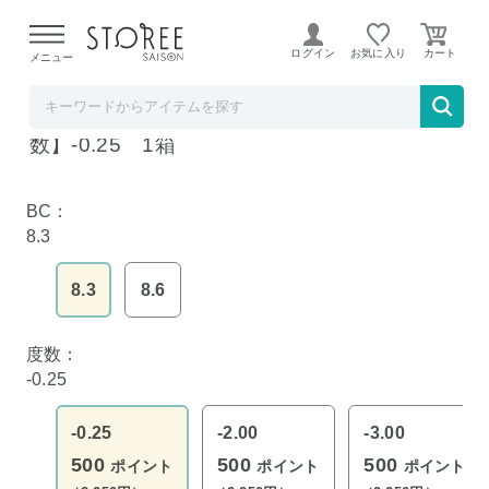
【熊本県での地震による影響について】
令和8年熊本地震に
よる配送遅延が発生しております。
ログイン
お気に入り
メニュー
アットコンタクト
2WEEKメニコンプレミオ【BC】8.3 【度
数】-0.25 1箱
BC：
8.3
8.3
8.6
度数：
-0.25
-0.25
-2.00
-3.00
500
500
500
ポイント
ポイント
ポイント