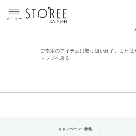
【熊本県での地震による影響について】
令和8年熊本地震による
メニュー
ご指定のアイテムは取り扱い終了、または
トップへ戻る
キャンペーン・特集