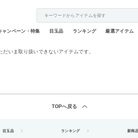
配送遅延が発生しております。
キャンペーン・特集
目玉品
ランキング
厳選アイテム
ただいま取り扱いできないアイテムです。
TOPへ戻る
目玉品
ランキング
新商