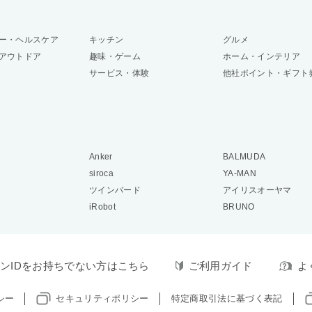
ー・ヘルスケア
キッチン
グルメ
アウトドア
趣味・ゲーム
ホーム・インテリア
サービス・体験
他社ポイント・ギフト
Anker
BALMUDA
siroca
YA-MAN
ツインバード
アイリスオーヤマ
iRobot
BRUNO
ンIDをお持ちでない方はこちら
ご利用ガイド
よ
シー
セキュリティポリシー
特定商取引法に基づく表記