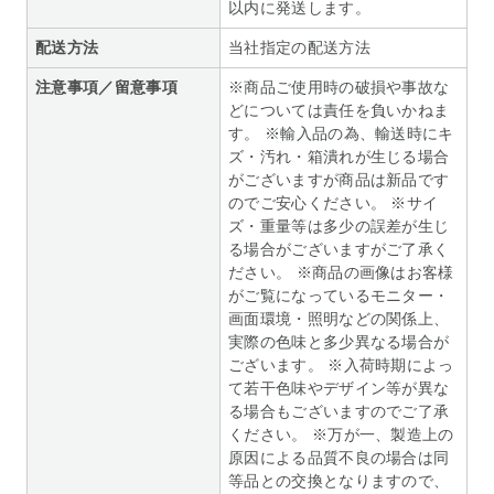
以内に発送します。
配送方法
当社指定の配送方法
注意事項／留意事項
※商品ご使用時の破損や事故な
どについては責任を負いかねま
す。 ※輸入品の為、輸送時にキ
ズ・汚れ・箱潰れが生じる場合
がございますが商品は新品です
のでご安心ください。 ※サイ
ズ・重量等は多少の誤差が生じ
る場合がございますがご了承く
ださい。 ※商品の画像はお客様
がご覧になっているモニター・
画面環境・照明などの関係上、
実際の色味と多少異なる場合が
ございます。 ※入荷時期によっ
て若干色味やデザイン等が異な
る場合もございますのでご了承
ください。 ※万が一、製造上の
原因による品質不良の場合は同
等品との交換となりますので、