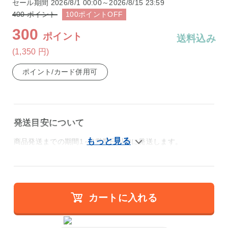
セール期間
2026/8/1 00:00～2026/8/15 23:59
400
ポイント
100
ポイント
OFF
300
ポイント
送料込み
(1,350
円
)
ポイント/カード併用可
発送目安について
商品発送までの期間1～3営業日以内に発送します。
カートに入れる