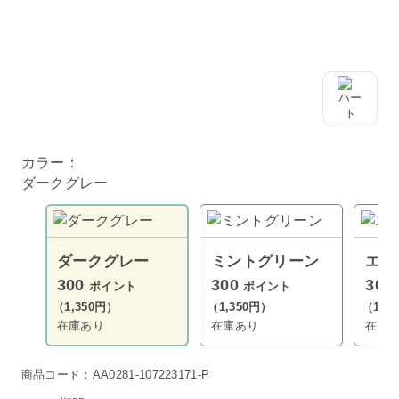
カラー：
ダークグレー
ダークグレー
ミントグリーン
エク
300
300
300
ポイント
ポイント
（1,350円）
（1,350円）
（1,3
在庫あり
在庫あり
在庫
商品コード：AA0281-107223171-P