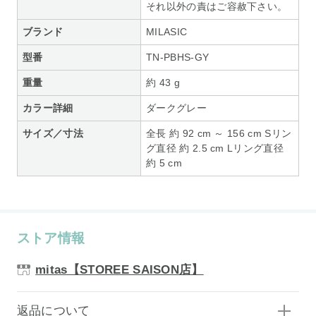
それ以外の責はご容赦下さい。
ブランド
MILASIC
型番
TN-PBHS-GY
重量
約 43 g
カラー詳細
ダークグレー
サイズ／寸法
全長 約 92 cm ～ 156 cm Sリン
グ直径 約 2.5 cm Lリング直径
約 5 cm
ストア情報
mitas【STOREE SAISON店】
返品について