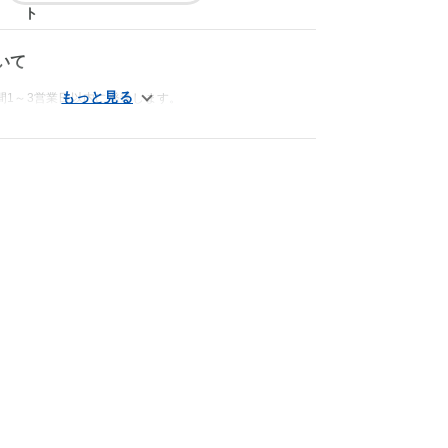
いて
間1～3営業日以内に発送します。