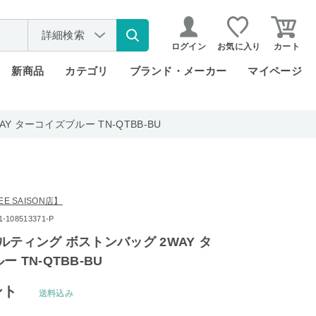
詳細検索
ログイン
お気に入り
カート
新商品
カテゴリ
ブランド・メーカー
マイページ
AY ターコイズブルー TN-QTBB-BU
REE SAISON店】
108513371-P
 キルティング ボストンバッグ 2WAY タ
 TN-QTBB-BU
ント
送料込み