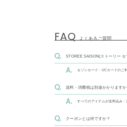
FAQ
よくあるご質問
STOREE SAISON(ストー
セゾンカード・UCカードのご
送料・消費税は別途かかりますか
すべてのアイテムが送料込み・
クーポンとは何ですか？