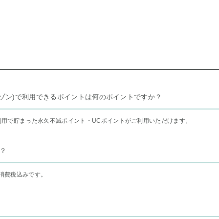
リー セゾン)で利用できるポイントは何のポイントですか？
利用で貯まった永久不滅ポイント・UCポイントがご利用いただけます。
？
消費税込みです。