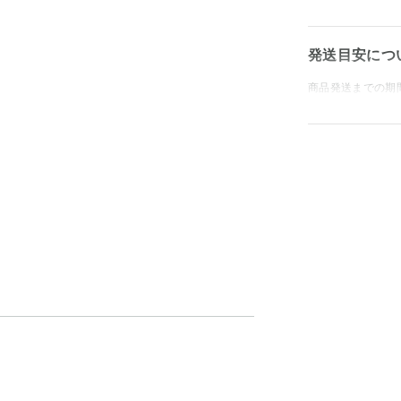
発送目安につ
商品発送までの期