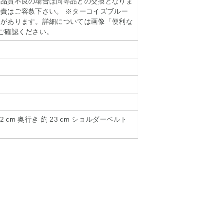
る品質不良の場合は同等品との交換となりま
責はご容赦下さい。 ※ターコイズブルー
点があります。詳細については画像「便利な
ご確認ください。
 62 cm 奥行き 約 23 cm ショルダーベルト