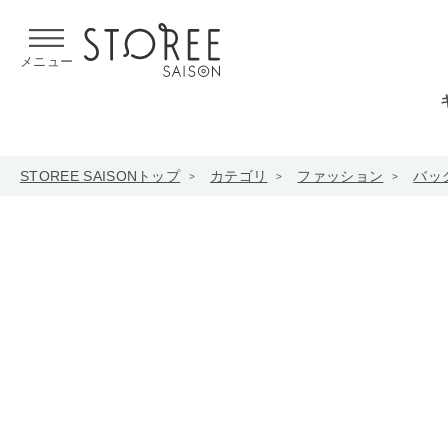
【熊本県での地震による影響について】
令和8年熊本地震による
メニュー
STOREE SAISONトップ
カテゴリ
ファッション
バッ