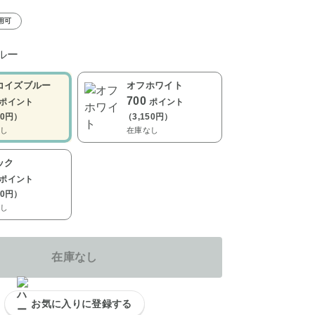
用可
ルー
コイズブルー
オフホワイト
700
ポイント
ポイント
50円）
（3,150円）
し
在庫なし
ック
ポイント
50円）
し
在庫なし
お気に入りに登録する