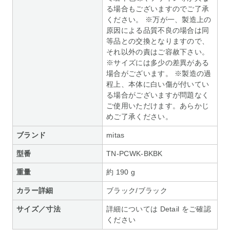
る場合もございますのでご了承
ください。 ※万が一、製造上の
原因による品質不良の場合は同
等品との交換となりますので、
それ以外の責はご容赦下さい。
※サイズには多少の差異がある
場合がございます。 ※製造の過
程上、本体に白い傷が付いてい
る場合がございますが問題なく
ご使用いただけます。あらかじ
めご了承ください。
ブランド
mitas
型番
TN-PCWK-BKBK
重量
約 190 g
カラー詳細
ブラック/ブラック
サイズ／寸法
詳細については Detail をご確認
ください