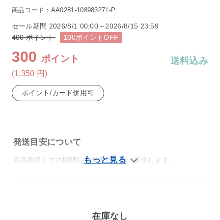
商品コード：AA0281-108983271-P
セール期間
2026/8/1 00:00～2026/8/15 23:59
400
ポイント
100
ポイント
OFF
300
ポイント
送料込み
(1,350
円
)
ポイント/カード併用可
発送目安について
商品発送までの期間1～3営業日以内に発送します。
在庫なし