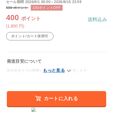
セール期間
2026/8/1 00:00～2026/8/15 23:59
500
ポイント
100
ポイント
OFF
400
ポイント
送料込み
(1,800
円
)
ポイント/カード併用可
発送目安について
商品発送までの期間1～3営業日以内に発送します。
カートに入れる