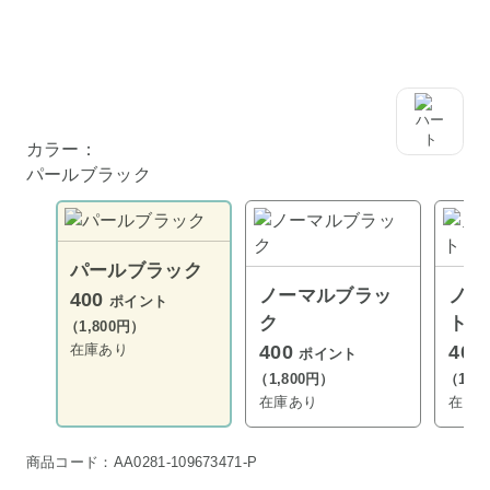
カラー：
パールブラック
パールブラック
ノーマルブラッ
ノー
400
ポイント
ク
ト
（1,800円）
在庫あり
400
400
ポイント
（1,800円）
（1,8
在庫あり
在庫
商品コード：AA0281-109673471-P