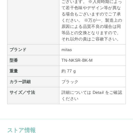
ございます。 ※入荷時期によっ
て若干色味やデザイン等が異な
る場合もございますのでご了承
ください。 ※万が一、製造上の
原因による品質不良の場合は同
等品との交換となりますので、
それ以外の責はご容赦下さい。
ブランド
mitas
型番
TN-NKSR-BK-M
重量
約 77 g
カラー詳細
ブラック
サイズ／寸法
詳細については Detail をご確認
ください
ストア情報