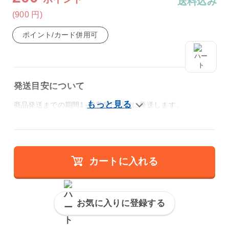
送料込み
(900
円
)
ポイント/カード併用可
発送目安について
商品発送までの期間1～3営業日以内に発送します。
カートに入れる
お気に入りに登録する