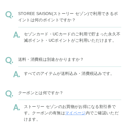
STOREE SAISON(ストーリー セゾン)で利用できるポ
イントは何のポイントですか？
セゾンカード・UCカードのご利用で貯まった永久不
滅ポイント・UCポイントがご利用いただけます。
送料・消費税は別途かかりますか？
すべてのアイテムが送料込み・消費税込みです。
クーポンとは何ですか？
ストーリー セゾンのお買物がお得になる割引券で
す。クーポンの有無は
マイページ
内でご確認いただ
けます。