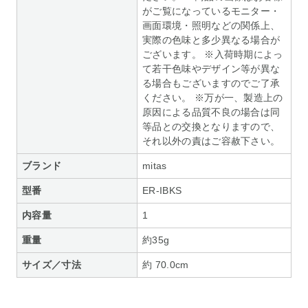
がご覧になっているモニター・
画面環境・照明などの関係上、
実際の色味と多少異なる場合が
ございます。 ※入荷時期によっ
て若干色味やデザイン等が異な
る場合もございますのでご了承
ください。 ※万が一、製造上の
原因による品質不良の場合は同
等品との交換となりますので、
それ以外の責はご容赦下さい。
ブランド
mitas
型番
ER-IBKS
内容量
1
重量
約35g
サイズ／寸法
約 70.0cm