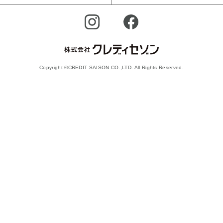
Copyright ©CREDIT SAISON CO.,LTD. All Rights Reserved.