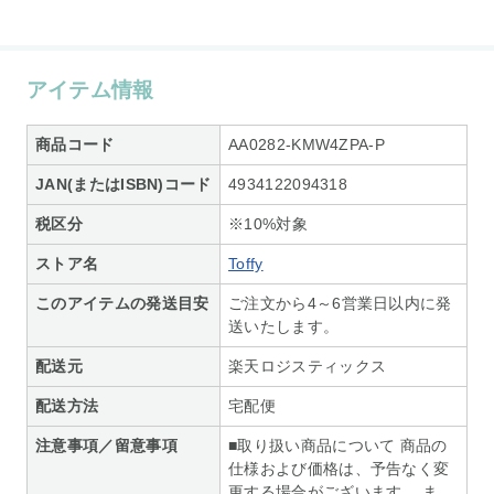
アイテム情報
商品コード
AA0282-KMW4ZPA-P
JAN(またはISBN)コード
4934122094318
税区分
※10%対象
ストア名
Toffy
このアイテムの発送目安
ご注文から4～6営業日以内に発
送いたします。
配送元
楽天ロジスティックス
配送方法
宅配便
注意事項／留意事項
■取り扱い商品について 商品の
仕様および価格は、予告なく変
更する場合がございます。 ま