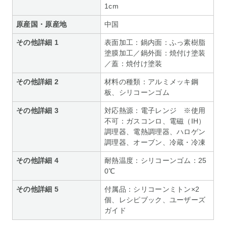
1cm
原産国・原産地
中国
その他詳細 1
表面加工：鍋内面：ふっ素樹脂
塗膜加工／鍋外面：焼付け塗装
／蓋：焼付け塗装
その他詳細 2
材料の種類：アルミメッキ鋼
板、シリコーンゴム
その他詳細 3
対応熱源：電子レンジ ※使用
不可：ガスコンロ、電磁（IH）
調理器、電熱調理器、ハロゲン
調理器、オーブン、冷蔵・冷凍
その他詳細 4
耐熱温度：シリコーンゴム：25
0℃
その他詳細 5
付属品：シリコーンミトン×2
個、レシピブック、ユーザーズ
ガイド