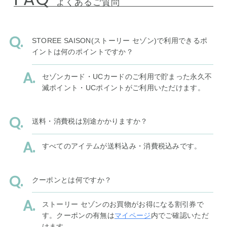
よくあるご質問
STOREE SAISON(ストーリー セゾン)で利用できるポ
イントは何のポイントですか？
セゾンカード・UCカードのご利用で貯まった永久不
滅ポイント・UCポイントがご利用いただけます。
送料・消費税は別途かかりますか？
すべてのアイテムが送料込み・消費税込みです。
クーポンとは何ですか？
ストーリー セゾンのお買物がお得になる割引券で
す。クーポンの有無は
マイページ
内でご確認いただ
けます。