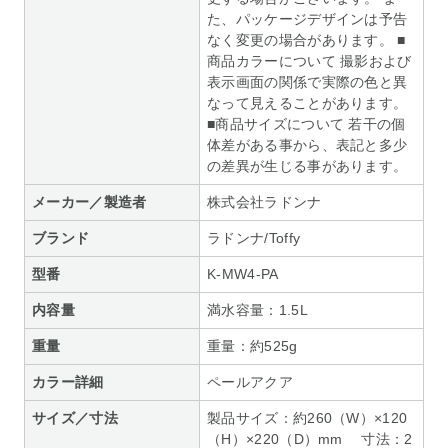
た、パッケージデザインは予告
なく変更の場合があります。 ■
商品カラーについて 撮影および
表示画面の関係で実際の色と異
なって見えることがあります。
■商品サイズについて 若干の個
体差がある事から、表記と多少
の差異が生じる事があります。
メーカー／製造者
株式会社ラドンナ
ブランド
ラドンナ/Toffy
型番
K-MW4-PA
内容量
満水容量：1.5L
重量
重量：約525g
カラー詳細
ペールアクア
サイズ／寸法
製品サイズ：約260（W）×120
（H）×220（D）mm 寸法：2