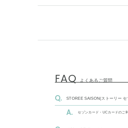
FAQ
よくあるご質問
STOREE SAISON(ストー
セゾンカード・UCカードのご