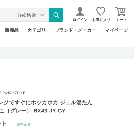
詳細検索
ログイン
お気に入り
カート
新商品
カテゴリ
ブランド・メーカー
マイページ
RX43JYZGY-P
ンジですぐにホッカホカ ジェル湯たん
ねこ（グレー） RX43-JY-GY
ント
送料込み