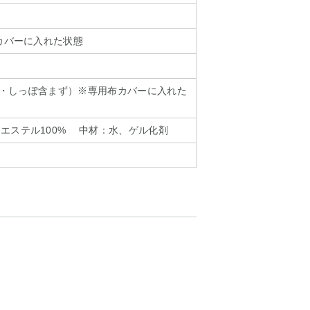
布カバーに入れた状態
m（耳・しっぽ含まず）※専用布カバーに入れた
エステル100% 中材：水、ゲル化剤