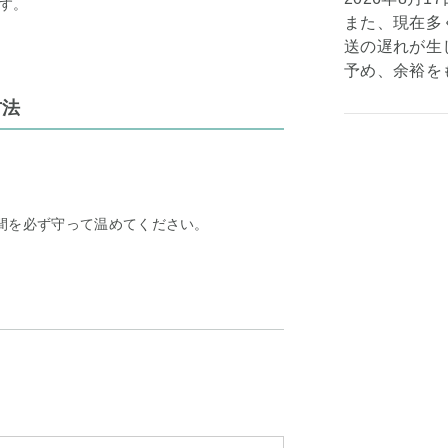
す。
また、現在多
送の遅れが生じ
予め、余裕を
方法
時間を必ず守って温めてください。