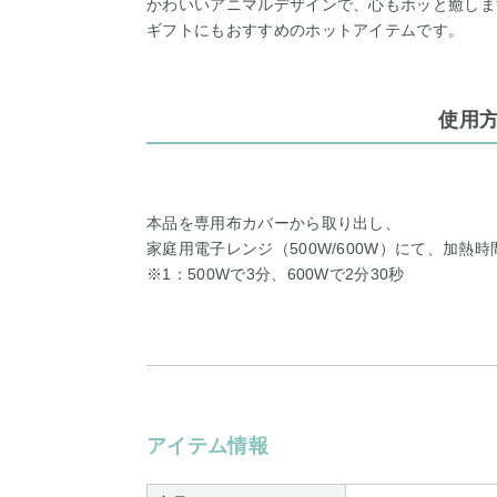
かわいいアニマルデザインで、心もホッと癒しま
ギフトにもおすすめのホットアイテムです。
使用
本品を専用布カバーから取り出し、
家庭用電子レンジ（500W/600W）にて、加熱
※1：500Wで3分、600Wで2分30秒
アイテム情報