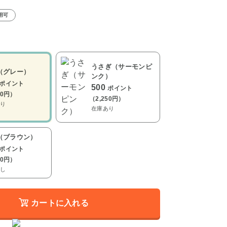
用可
）
うさぎ（サーモンピ
（グレー）
ンク）
ポイント
500
ポイント
50円）
（2,250円）
り
在庫あり
（ブラウン）
ポイント
50円）
し
カートに入れる