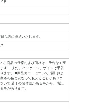
GY-P
業日以内に発送いたします。
クス
いて 商品の仕様および価格は、予告なく変
ます。 また、パッケージデザインは予告
ります。 ■商品カラーについて 撮影およ
で実際の色と異なって見えることがありま
について 若干の個体差がある事から、表記
じる事があります。