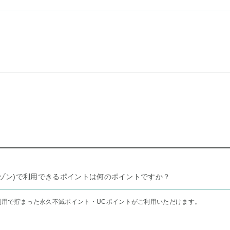
リー セゾン)で利用できるポイントは何のポイントですか？
利用で貯まった永久不滅ポイント・UCポイントがご利用いただけます。