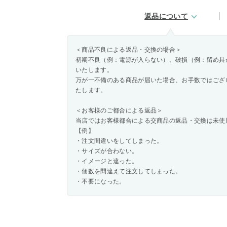
返品について
＜商品不良による返品・交換の場合＞
初期不良（例：電源が入らない）、破損（例：留め具
いたします。
万が一不備のある商品が届いた場合、お手数ではござ
たします。
＜お客様のご都合による返品＞
当店ではお客様都合による交商品の返品・交換は未使
【例】
・注文間違いをしてしまった。
・サイズが合わない。
・イメージと違った。
・個数を間違えて注文してしまった。
・不要になった。