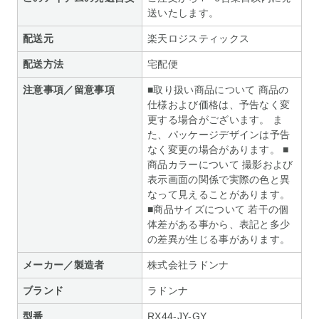
送いたします。
配送元
楽天ロジスティックス
配送方法
宅配便
注意事項／留意事項
■取り扱い商品について 商品の
仕様および価格は、予告なく変
更する場合がございます。 ま
た、パッケージデザインは予告
なく変更の場合があります。 ■
商品カラーについて 撮影および
表示画面の関係で実際の色と異
なって見えることがあります。
■商品サイズについて 若干の個
体差がある事から、表記と多少
の差異が生じる事があります。
メーカー／製造者
株式会社ラドンナ
ブランド
ラドンナ
型番
RX44-JY-GY