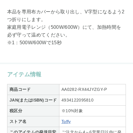
本品を専用布カバーから取り出し、V字型になるよう2
つ折りにします。
家庭用電子レンジ（500W/600W）にて、加熱時間を
必ず守って温めてください。
※1：500W/600Wで15秒
アイテム情報
商品コード
AA0282-RX44JYZGY-P
JAN(またはISBN)コード
4934122095810
税区分
※10%対象
ストア名
Toffy
このアイテムの発送目安
ご注文から4～6営業日以内に発