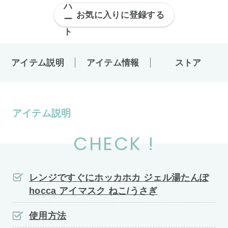
お気に入りに登録する
アイテム説明
アイテム情報
ストア
アイテム説明
CHECK !
レンジですぐにホッカホカ ジェル湯たんぽ
hocca アイマスク ねこ/うさぎ
使用方法