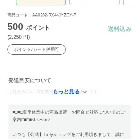
商品コード：AA0282-RX44JYZGY-P
500
ポイント
送料込み
(2,250
円
)
ポイント/カード併用可
発送目安について
ご注文から4～6営業日以内に発送いたします。
■□■□夏季休業中の商品出荷・お問合せ対応についてのご
案内□■□■<br><br>
いつも【公式】Toffyショップをご利用頂きまして、誠に