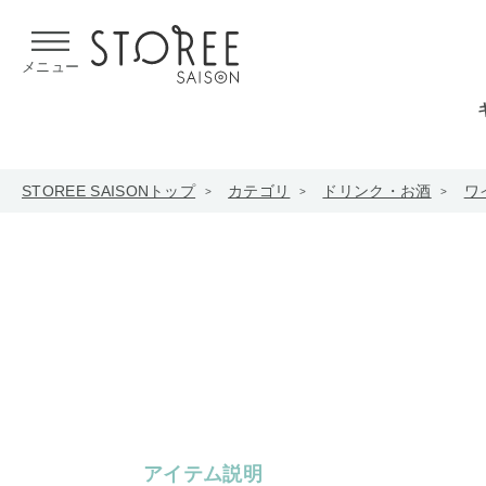
【熊本県での地震による影響について】
令和8年熊本地震による
メニュー
STOREE SAISONトップ
カテゴリ
ドリンク・お酒
ワ
アイテム説明