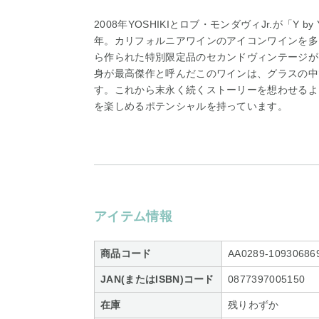
2008年YOSHIKIとロブ・モンダヴィJr.が「Y b
年。カリフォルニアワインのアイコンワインを多
ら作られた特別限定品のセカンドヴィンテージがよ
身が最高傑作と呼んだこのワインは、グラスの中
す。これから末永く続くストーリーを想わせるよ
を楽しめるポテンシャルを持っています。
アイテム情報
商品コード
AA0289-10930686
JAN(またはISBN)コード
0877397005150
在庫
残りわずか