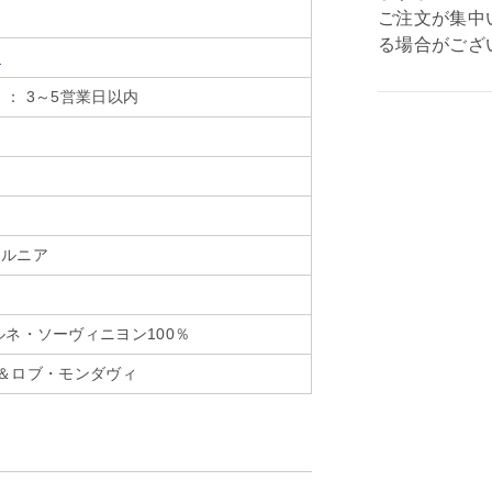
ご注文が集中
る場合がござ
ト
： 3～5営業日以内
ト
ォルニア
ルネ・ソーヴィニヨン100％
KI＆ロブ・モンダヴィ