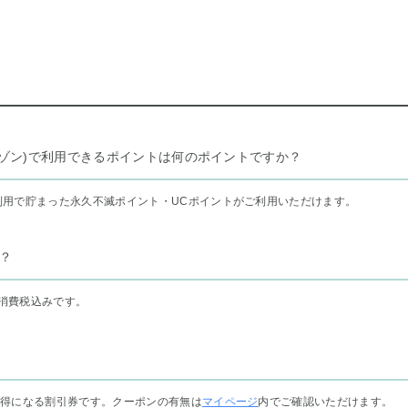
リー セゾン)で利用できるポイントは何のポイントですか？
利用で貯まった永久不滅ポイント・UCポイントがご利用いただけます。
？
消費税込みです。
お得になる割引券です。クーポンの有無は
マイページ
内でご確認いただけます。