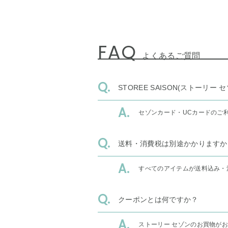
FAQ
よくあるご質問
STOREE SAISON(ストー
セゾンカード・UCカードのご
送料・消費税は別途かかりますか
すべてのアイテムが送料込み・
クーポンとは何ですか？
ストーリー セゾンのお買物が