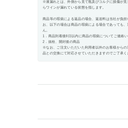
※液漏れとは、外側から見て瓶及びコルクに損傷が見
らワインが漏れている状態を指します。
商品等の瑕疵による返品の場合、返送料は当社が負担
お、以下の場合は商品の瑕疵による場合であっても、
ん。
1．商品到着後8日以内に商品の瑕疵についてご連絡
2．抜栓、開封後の商品
※なお、ご注文いただいた利用者以外のお客様からの
品との交換にて対応させていただきますのでご了承く