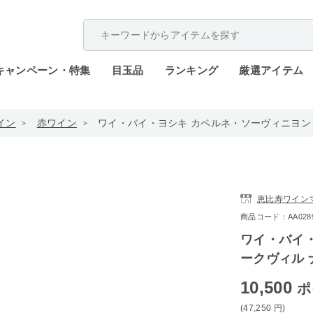
配送遅延が発生しております。
キャンペーン・特集
目玉品
ランキング
厳選アイテム
イン
赤ワイン
ワイ・バイ・ヨシキ カベルネ・ソーヴィニヨン オ
恵比寿ワイン
商品コード：AA0289-
ワイ・バイ・
ークヴィル 
10,500
ポ
(47,250
円
)