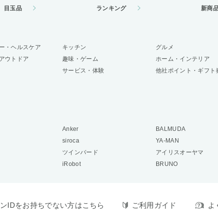
目玉品
ランキング
新商
ー・ヘルスケア
キッチン
グルメ
アウトドア
趣味・ゲーム
ホーム・インテリア
サービス・体験
他社ポイント・ギフト
Anker
BALMUDA
siroca
YA-MAN
ツインバード
アイリスオーヤマ
iRobot
BRUNO
ンIDをお持ちでない方はこちら
ご利用ガイド
よ