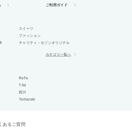
品
ご利用ガイド
スイーツ
ファッション
券
チャリティ・セゾンオリジナル
カテゴリ一覧へ
ReFa
T-fal
西川
Yamazaki
くあるご質問