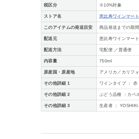
税区分
※10%対象
ストア名
恵比寿ワインマー
このアイテムの発送目安
商品発送までの期間 
配送元
恵比寿ワインマー
配送方法
宅配便 ／普通便
内容量
750ml
原産国・原産地
アメリカ／カリフ
その他詳細 1
ワインタイプ ： 赤
その他詳細 2
ぶどう品種 ：カベ
その他詳細 3
生産者 ： YOSHI