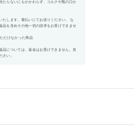
当たらないにもかかわらず、コルクや瓶の口か
いたします。着払いにてお送りください。 な
返品を含めその他一切の請求をお受けできませ
いただけなかった商品
返品については、返金はお受けできません。良
ださい。