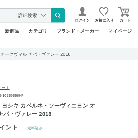
詳細検索
ログイン
お気に入り
カート
新商品
カテゴリ
ブランド・メーカー
マイページ
ークヴィル ナパ・ヴァレー 2018
マート
109306869-P
ヨシキ カベルネ・ソーヴィニヨン オ
ナパ・ヴァレー 2018
イント
送料込み