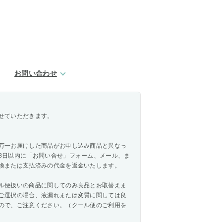
お問い合わせ
せていただきます。
万一お届けした商品がお申し込み商品と異なっ
8日以内に「お問い合せ」フォーム、メール、ま
換または支払済みの代金を返金いたします。
ル便扱いの商品に関してのみ良品とお取替えま
ご選択の場合、液漏れまたは変質に関しては良
ので、ご注意ください。（クール便のご利用を