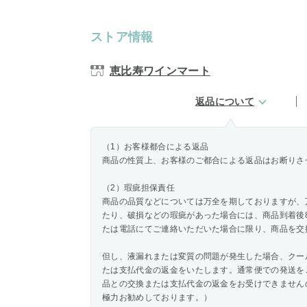
ストア情報
恵比寿ワインマート
返品について
（1）お客様都合による返品
商品の性質上、お客様のご都合による返品はお断りさ
（2）瑕疵担保責任
商品の品質などについては万全を期しておりますが、
たり、破損などの瑕疵があった場合には、商品到着後
たは電話にてご連絡いただいた場合に限り、商品を交
但し、液漏れまたは変質の問題が発生した場合、クー
たは支払代金の返金をいたします。通常便での発送を
品との交換または支払代金の返金をお受けできません
極力お勧めしております。）