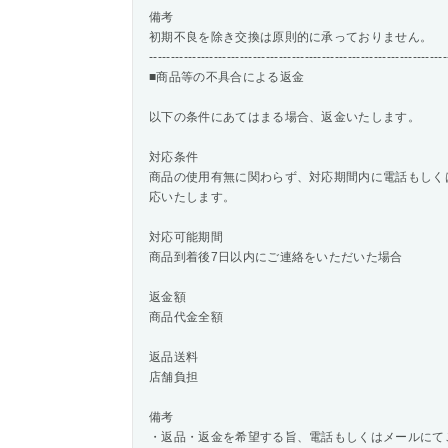
備考
初期不良を除き交換は原則的に承っておりません。
---------------------------------------------------------------------
■商品等の不具合による返金
以下の条件にあてはまる場合、返金いたします。
対応条件
商品の使用有無に関わらず、対応期間内に電話もしく
応いたします。
対応可能期間
商品到着後7日以内にご連絡をいただいた場合
返金額
商品代金全額
返品送料
店舗負担
備考
・返品・返金を希望する旨、電話もしくはメールにて