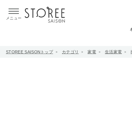
【熊本県での地震による影響について】
令和8年熊本地震による
メニュー
STOREE SAISONトップ
カテゴリ
家電
生活家電