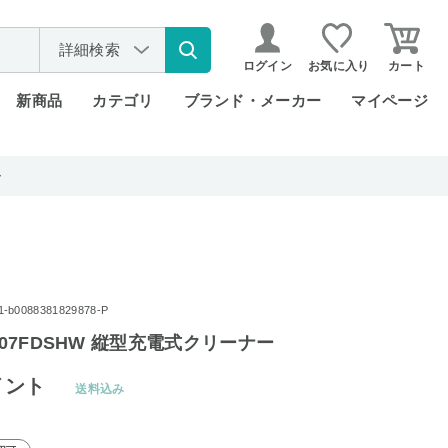
詳細検索
ログイン
お気に入り
カート
新商品
カテゴリ
ブランド・メーカー
マイページ
ー
0088381829878-P
107FDSHW 縦型充電式クリーナー
イント
送料込み