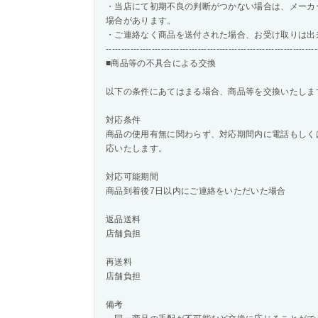
・当店にて初期不良の判断がつかない場合は、メーカ
場合があります。
・ご連絡なく商品を送付された場合、お受け取りは出
---------------------------------------------------------------------
■商品等の不具合による交換
以下の条件にあてはまる場合、商品等を交換いたしま
対応条件
商品の使用有無に関わらず、対応期間内に電話もしく
応いたします。
対応可能期間
商品到着後7日以内にご連絡をいただいた場合
返品送料
店舗負担
再送料
店舗負担
備考