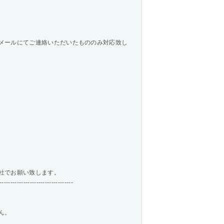
メールにてご連絡いただいたもののみ対応致し
社でお願い致します。
----------------------------------
ん。