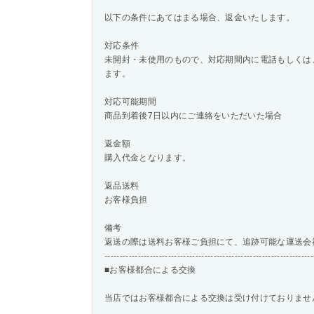
以下の条件にあてはまる場合、返金いたします。
対応条件
未開封・未使用のもので、対応期間内に電話もしくは
ます。
対応可能期間
商品到着後7日以内にご連絡をいただいた場合
返金額
購入代金となります。
返品送料
お客様負担
備考
返送の際は送料お客様ご負担にて、追跡可能な運送会
---------------------------------------------------------------------
■お客様都合による交換
当店ではお客様都合による交換は受け付けておりませ