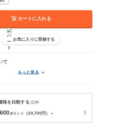
用可
カートに入れる
お気に入りに登録する
いて
価格を比較する
(2)件
,600
（20,700円）～
ポイント