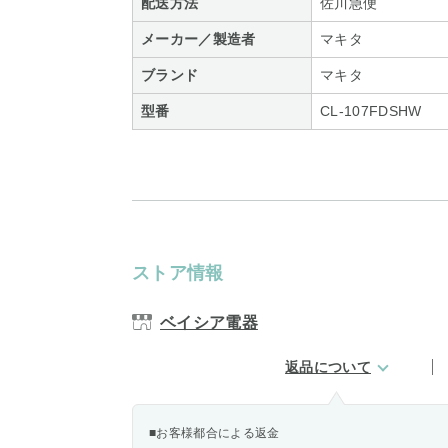
配送方法
佐川急便
メーカー／製造者
マキタ
ブランド
マキタ
型番
CL-107FDSHW
ストア情報
ベイシア電器
返品について
■お客様都合による返金