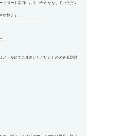
ーサポート窓口にお問い合わせをしていただく
来かねます。
----------------------------------
す。
はメールにてご連絡いただいたもののみ原則対