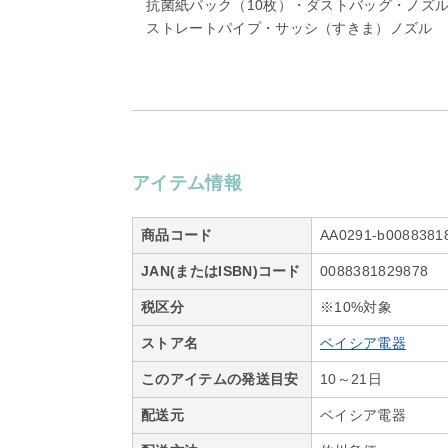
抗菌紙パック（10枚）・ダストバッグ・ノズ
ストレートパイプ・サッシ（すきま）ノズル
アイテム情報
商品コード
AA0291-b0088381
JAN(またはISBN)コード
0088381829878
税区分
※10%対象
ストア名
ベイシア電器
このアイテムの発送目安
10～21日
配送元
ベイシア電器