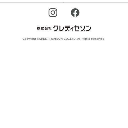
Copyright ©CREDIT SAISON CO.,LTD. All Rights Reserved.