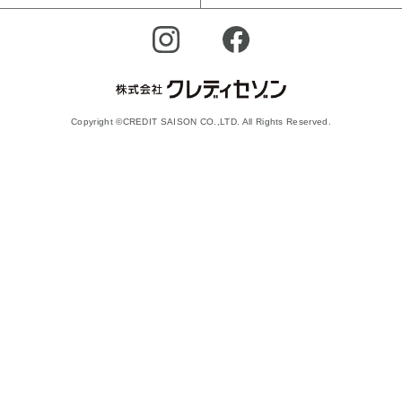
Copyright ©CREDIT SAISON CO.,LTD. All Rights Reserved.