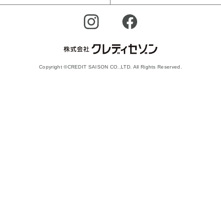
Copyright ©CREDIT SAISON CO.,LTD. All Rights Reserved.