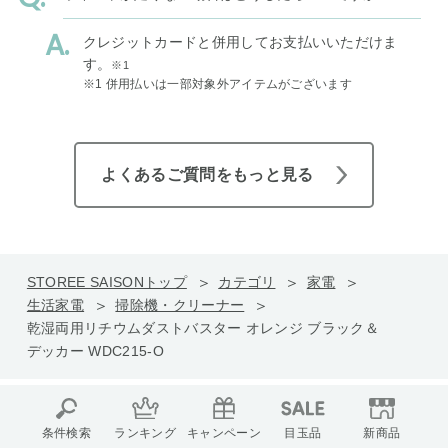
クレジットカードと併用してお支払いいただけま
す。
※1
※1 併用払いは一部対象外アイテムがございます
よくあるご質問をもっと見る
STOREE SAISONトップ
カテゴリ
家電
生活家電
掃除機・クリーナー
乾湿両用リチウムダストバスター オレンジ ブラック＆
デッカー WDC215-O
条件検索
ランキング
キャンペーン
目玉品
新商品