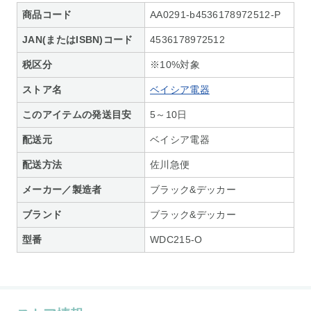
商品コード
AA0291-b4536178972512-P
JAN(またはISBN)コード
4536178972512
税区分
※10%対象
ストア名
ベイシア電器
このアイテムの発送目安
5～10日
配送元
ベイシア電器
配送方法
佐川急便
メーカー／製造者
ブラック&デッカー
ブランド
ブラック&デッカー
型番
WDC215-O