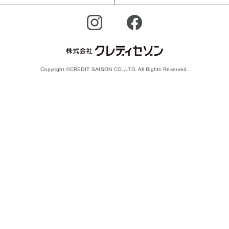
Copyright ©CREDIT SAISON CO.,LTD. All Rights Reserved.