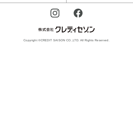
Copyright ©CREDIT SAISON CO.,LTD. All Rights Reserved.