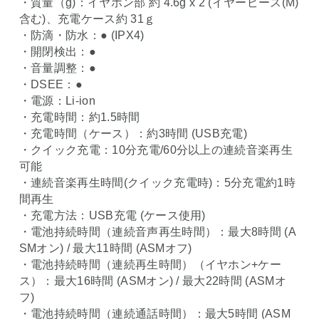
・質量（g)：イヤホン部 約 4.6g x 2 (イヤーピース(M)
含む)、充電ケース約 31ｇ
・防滴・防水：● (IPX4)
・開閉検出：●
・音量調整：●
・DSEE：●
・電源：Li-ion
・充電時間：約1.5時間
・充電時間（ケース）：約3時間 (USB充電)
・クイック充電：10分充電/60分以上の連続音楽再生
可能
・連続音楽再生時間(クイック充電時)：5分充電約1時
間再生
・充電方法：USB充電 (ケース使用)
・電池持続時間（連続音声再生時間）：最大8時間 (A
SMオン) / 最大11時間 (ASMオフ)
・電池持続時間（連続再生時間）（イヤホン+ケー
ス）：最大16時間 (ASMオン) / 最大22時間 (ASMオ
フ)
・電池持続時間（連続通話時間）：最大5時間 (ASM