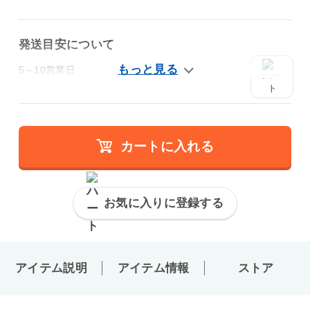
発送目安について
5～10営業日
カートに入れる
お気に入りに登録する
アイテム説明
アイテム情報
ストア