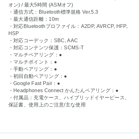
オン) / 最大5時間 (ASMオフ)
・通信方式：Bluetooth標準規格 Ver.5.3
・最大通信距離：10m
・対応Bluetoothプロファイル：A2DP, AVRCP, HFP,
HSP
・対応コーデック：SBC, AAC
・対応コンテンツ保護：SCMS-T
・マルチペアリング：●
・マルチポイント：●
・手動ペアリング：●
・初回自動ペアリング：●
・Google Fast Pair：●
・Headphones Connect かんたんペアリング：●
・付属品：充電ケース、ハイブリッドイヤーピース、
保証書、使用上のご注意/主な使用