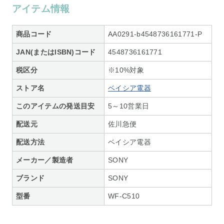
アイテム情報
商品コード
AA0291-b4548736161771-P
JAN(またはISBN)コード
4548736161771
税区分
※10%対象
ストア名
ベイシア電器
このアイテムの発送目安
5～10営業日
配送元
佐川急便
配送方法
ベイシア電器
メーカー／製造者
SONY
ブランド
SONY
型番
WF-C510