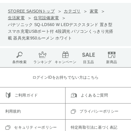
STOREE SAISONトップ
カテゴリ
家電
生活家電
住宅設備家電
パナソニック SQ-LD560 W LEDデスクスタンド 置き型
スマホ充電USBポート付 4段調光 パソコンくっきり光搭
載 器具光束950ルーメン ホワイト
条件検索
ランキング
キャンペーン
目玉品
新商品
ログインIDをお持ちでない方はこちら
ご利用ガイド
よくあるご質問
利用規約
プライバシーポリシー
セキュリティーポリシー
特定商取引法に基づく表記