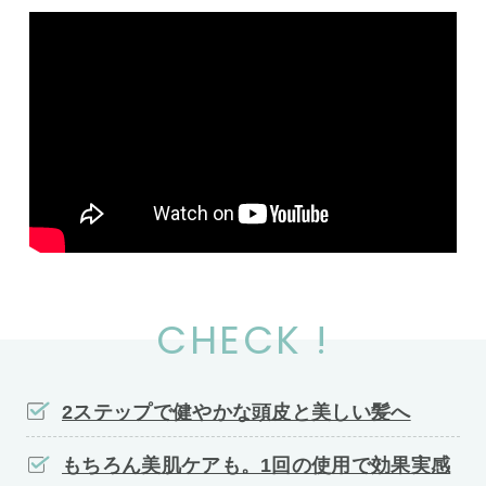
CHECK !
2ステップで健やかな頭皮と美しい髪へ
もちろん美肌ケアも。1回の使用で効果実感