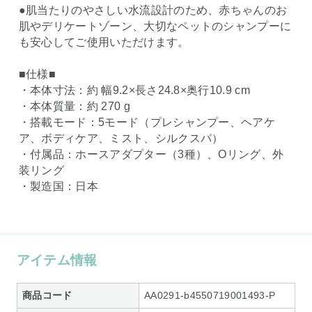
●肌当たりのやさしい水流設計のため、赤ちゃんのお
肌やデリケートゾーン、大切なペットのシャンプーに
も安心してご使用いただけます。
■仕様■
・本体寸法：約 幅9.2×長さ24.8×奥行10.9 cm
・本体質量：約 270 g
・搭載モード：5モード（プレシャンプー、ヘアケ
ア、ボディケア、ミスト、シルクスパ）
・付属品：ホースアダプター（3種）、Oリング、外
装リング
・製造国：日本
アイテム情報
商品コード
AA0291-b4550719001493-P