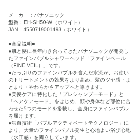
メーカー：パナソニック
型番：EH-SH50-W（ホワイト）
JAN：4550719001493（ホワイト）
■商品説明■
●肌と髪に長年向き合ってきたパナソニックが開発し
たファインバブルシャワーヘッド「ファインベール
（FINE VEIL）」です。
●たっぷりのファインバブルを含んだ水流が、お使い
のトリートメントの効果をより高め、髪のツヤ感・ま
とまり・やわらかさアップへと導きます。
●美髪ケアに特化した「プレシャンプーモード」と
「ヘアケアモード」をはじめ、顔や身体など部位に合
わせた5つのモードを搭載し、全身にファインバブル
を届けます。
●独自技術「バブルアクティベートテクノロジー」に
より、大量のファインバブル発生と心地よい浴び心地
（水圧感）を両立しています。