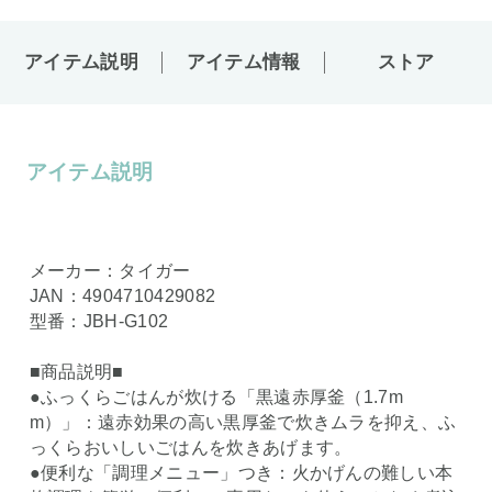
アイテム説明
アイテム情報
ストア
アイテム説明
メーカー：タイガー
JAN：4904710429082
型番：JBH-G102
■商品説明■
●ふっくらごはんが炊ける「黒遠赤厚釜（1.7m
m）」：遠赤効果の高い黒厚釜で炊きムラを抑え、ふ
っくらおいしいごはんを炊きあげます。
●便利な「調理メニュー」つき：火かげんの難しい本