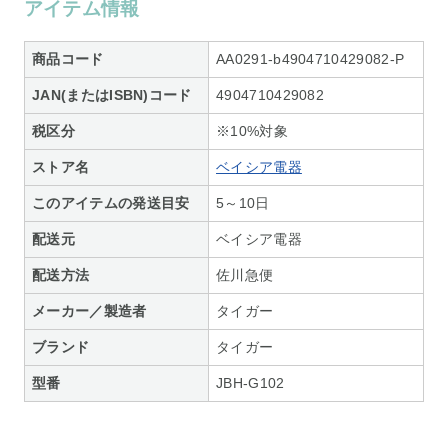
アイテム情報
商品コード
AA0291-b4904710429082-P
JAN(またはISBN)コード
4904710429082
税区分
※10%対象
ストア名
ベイシア電器
このアイテムの発送目安
5～10日
配送元
ベイシア電器
配送方法
佐川急便
メーカー／製造者
タイガー
ブランド
タイガー
型番
JBH-G102