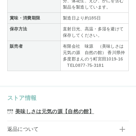
分、落花生、えび、かにを含む
製品を製造しています。
賞味・消費期限
製造日より約185日
保存方法
直射日光、高温・多湿を避けて
保存してください。
販売者
有限会社 味源 （美味しさは
元気の源 自然の館） 香川県仲
多度郡まんのう町宮田1019-16
TEL0877-75-3181
ストア情報
美味しさは元気の源【自然の館】
返品について