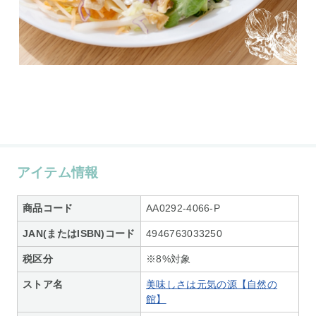
アイテム情報
商品コード
AA0292-4066-P
JAN(またはISBN)コード
4946763033250
税区分
※8%対象
ストア名
美味しさは元気の源【自然の
館】