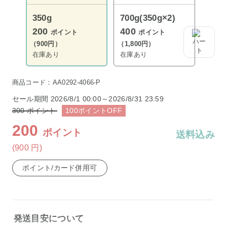
350g
700g(350g×2)
200
400
ポイント
ポイント
（900円）
（1,800円）
在庫あり
在庫あり
商品コード：AA0292-4066-P
セール期間
2026/8/1 00:00～2026/8/31 23:59
300
ポイント
100
ポイント
OFF
200
ポイント
送料込み
(900
円
)
ポイント/カード併用可
発送目安について