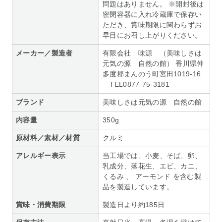
問題はありません。 ※開封後は
密閉容器に入れ冷蔵庫で保存い
ただき、賞味期限に関わらずお
早目にお召し上がりください。
メーカー／製造者
有限会社 味源 （美味しさは
元気の源 自然の館） 香川県仲
多度郡まんのう町宮田1019-16
TEL0877-75-3181
ブランド
美味しさは元気の源 自然の館
内容量
350g
原材料／素材／材質
クルミ
アレルギー表示
当工場では、小麦、そば、卵、
乳成分、落花生、エビ、カニ、
くるみ 、 アーモンド を含む製
品を製造しています。
賞味・消費期限
製造日より約185日