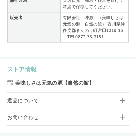
保存方法
直射日光、高温・多湿を避けて
常温で保存してください。
販売者
有限会社 味源 （美味しさは
元気の源 自然の館） 香川県仲
多度郡まんのう町宮田1019-16
TEL0877-75-3181
ストア情報
美味しさは元気の源【自然の館】
返品について
お問い合わせ