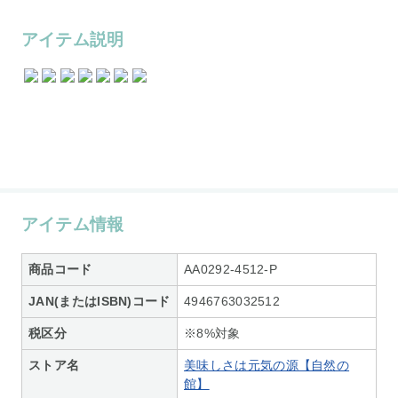
アイテム説明
アイテム情報
商品コード
AA0292-4512-P
JAN(またはISBN)コード
4946763032512
税区分
※8%対象
ストア名
美味しさは元気の源【自然の
館】