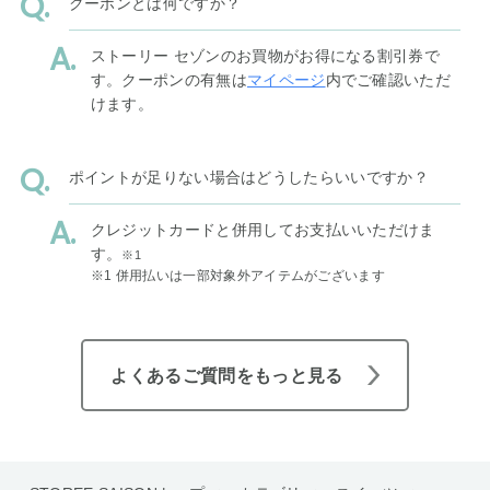
クーポンとは何ですか？
ストーリー セゾンのお買物がお得になる割引券で
す。クーポンの有無は
マイページ
内でご確認いただ
けます。
ポイントが足りない場合はどうしたらいいですか？
クレジットカードと併用してお支払いいただけま
す。
※1
※1 併用払いは一部対象外アイテムがございます
よくあるご質問をもっと見る