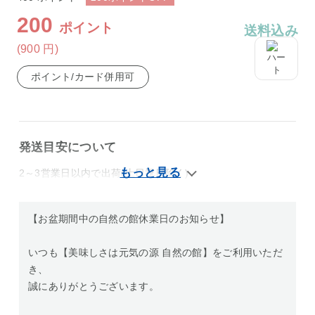
200
ポイント
送料込み
(900
円
)
ポイント/カード併用可
発送目安について
2～3営業日以内で出荷(土日祝日除く)
【お盆期間中の自然の館休業日のお知らせ】
いつも【美味しさは元気の源 自然の館】をご利用いただ
き、
誠にありがとうございます。