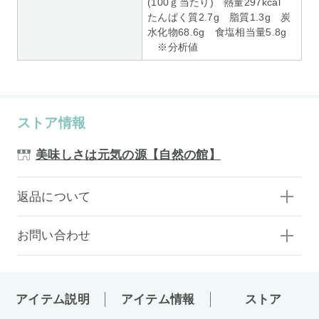
(100ｇ当たり) 熱量297kcal
たんぱく質2.7g 脂質1.3g 炭
水化物68.6g 食塩相当量5.8g
※分析値
ストア情報
美味しさは元気の源【自然の館】
返品について
お問い合わせ
アイテム説明
アイテム情報
ストア