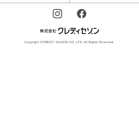
Copyright ©CREDIT SAISON CO.,LTD. All Rights Reserved.