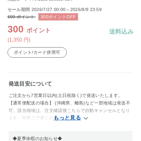
セール期間
2026/7/27 00:00～2026/8/9 23:59
600
ポイント
300
ポイント
OFF
300
ポイント
送料込み
(1,350
円
)
ポイント/カード併用可
発送目安について
ご注文から7営業日以内(土日祝除く)で発送いたします。
【通常便配送の場合】 (沖縄県、離島)など一部地域は発送不
可。該当地域は、注文確認後こちらで自動キャンセルとなり
ます。何卒ご了承ください
◆夏季休暇のお知らせ◆