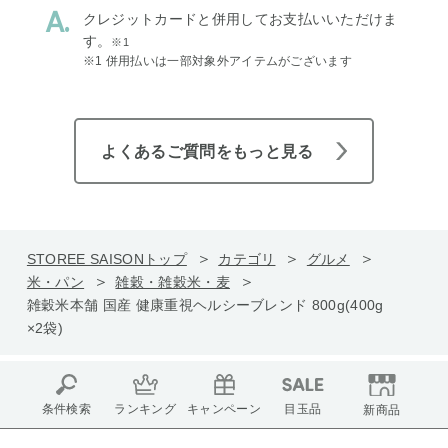
クレジットカードと併用してお支払いいただけま
す。
※1
※1 併用払いは一部対象外アイテムがございます
よくあるご質問をもっと見る
STOREE SAISONトップ
カテゴリ
グルメ
米・パン
雑穀・雑穀米・麦
雑穀米本舗 国産 健康重視ヘルシーブレンド 800g(400g
×2袋)
条件検索
ランキング
キャンペーン
目玉品
新商品