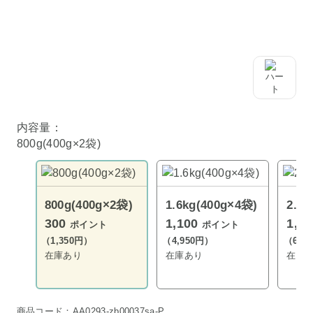
内容量：
800g(400g×2袋)
800g(400g×2袋)
1.6kg(400g×4袋)
2.4k
300
1,100
1,5
ポイント
ポイント
（1,350円）
（4,950円）
（6,7
在庫あり
在庫あり
在庫
商品コード：AA0293-zb00037sa-P