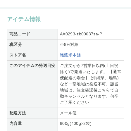
アイテム情報
商品コード
AA0293-zb00037sa-P
税区分
※8%対象
ストア名
雑穀米本舗
このアイテムの発送目安
ご注文から7営業日以内(土日祝
除く)で発送いたします。 【通常
便配送の場合】 (沖縄県、離島)
など一部地域は発送不可。該当
地域は、注文確認後こちらで自
動キャンセルとなります。何卒
ご了承ください
配送方法
メール便
内容量
800g(400g×2袋)