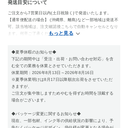
発送目安について
ご注文から7営業日以内(土日祝除く)で発送いたします。
【通常便配送の場合】 (沖縄県、離島)など一部地域は発送不
可。該当地域は、注文確認後こちらで自動キャンセルとなり
ます。何卒ご了承ください
◆夏季休暇のお知らせ◆
下記の期間中は「受注・出荷・お問い合わせ対応」を含
む全ての業務を休業とさせていただきます。
休業期間：2026年8月13日～2026年8月16日
※夏季休業明けは8月17日以降順次出荷をさせていただ
きますが、
ご注文が集中致しますためやむを得ずお時間を頂戴する
場合がございます。
◆パッケージ変更に関するお知らせ◆
現在、一部包材、インク等の供給状況の影響により、予
告なくパッケージデザイン、袋仕様が変更となる場合が