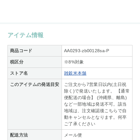
アイテム情報
商品コード
AA0293-zb00128sa-P
税区分
※8%対象
ストア名
雑穀米本舗
このアイテムの発送目安
ご注文から7営業日以内(土日祝
除く)で発送いたします。 【通常
便配送の場合】 (沖縄県、離島)
など一部地域は発送不可。該当
地域は、注文確認後こちらで自
動キャンセルとなります。何卒
ご了承ください
配送方法
メール便