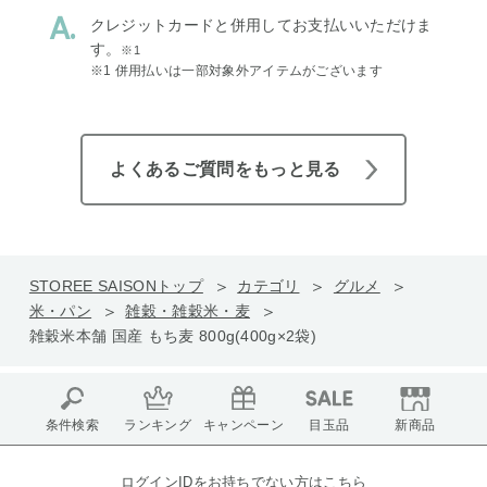
クレジットカードと併用してお支払いいただけま
す。
※1
※1 併用払いは一部対象外アイテムがございます
よくあるご質問をもっと見る
STOREE SAISONトップ
カテゴリ
グルメ
米・パン
雑穀・雑穀米・麦
雑穀米本舗 国産 もち麦 800g(400g×2袋)
条件検索
ランキング
キャンペーン
目玉品
新商品
ログインIDをお持ちでない方はこちら