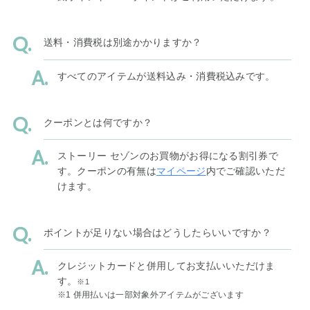
送料・消費税は別途かかりますか？
すべてのアイテムが送料込み・消費税込みです。
クーポンとは何ですか？
ストーリー セゾンのお買物がお得になる割引券で
す。クーポンの有無は
マイページ
内でご確認いただ
けます。
ポイントが足りない場合はどうしたらいいですか？
クレジットカードと併用してお支払いいただけま
す。
※1
※1 併用払いは一部対象外アイテムがございます