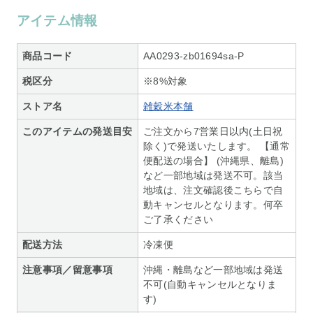
アイテム情報
商品コード
AA0293-zb01694sa-P
税区分
※8%対象
ストア名
雑穀米本舗
このアイテムの発送目安
ご注文から7営業日以内(土日祝
除く)で発送いたします。 【通常
便配送の場合】 (沖縄県、離島)
など一部地域は発送不可。該当
地域は、注文確認後こちらで自
動キャンセルとなります。何卒
ご了承ください
配送方法
冷凍便
注意事項／留意事項
沖縄・離島など一部地域は発送
不可(自動キャンセルとなりま
す)