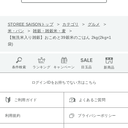
STOREE SAISONトップ
カテゴリ
グルメ
米・パン
雑穀・雑穀米・麦
【無洗米入り雑穀】おこめと39穀米のごはん 2kg(2kg×1
袋)
条件検索
ランキング
キャンペーン
目玉品
新商品
ログインIDをお持ちでない方はこちら
ご利用ガイド
よくあるご質問
利用規約
プライバシーポリシー