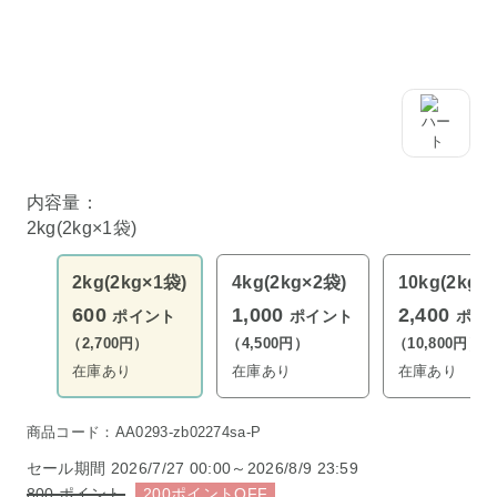
内容量：
2kg(2kg×1袋)
2kg(2kg×1袋)
4kg(2kg×2袋)
10kg(2kg×
600
1,000
2,400
ポイント
ポイント
ポイ
（2,700円）
（4,500円）
（10,800円）
在庫あり
在庫あり
在庫あり
商品コード：AA0293-zb02274sa-P
セール期間
2026/7/27 00:00～2026/8/9 23:59
800
ポイント
200
ポイント
OFF