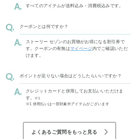
すべてのアイテムが送料込み・消費税込みです。
クーポンとは何ですか？
ストーリー セゾンのお買物がお得になる割引券で
す。クーポンの有無は
マイページ
内でご確認いただ
けます。
ポイントが足りない場合はどうしたらいいですか？
クレジットカードと併用してお支払いいただけま
す。
※1
※1 併用払いは一部対象外アイテムがございます
よくあるご質問をもっと見る