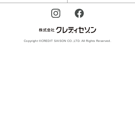
Copyright ©CREDIT SAISON CO.,LTD. All Rights Reserved.