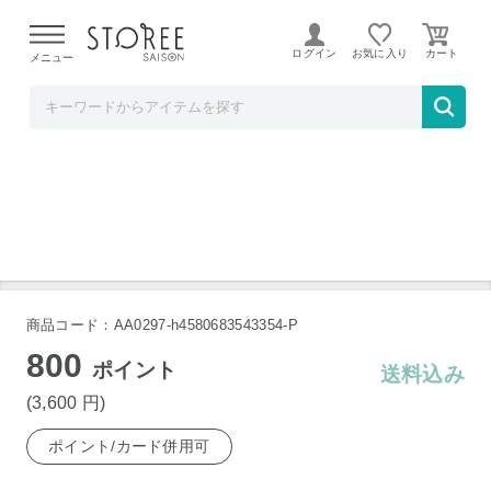
【熊本県での地震による影響について】
令和8年熊本地震に
よる配送遅延が発生しております。
ログイン
お気に入り
メニュー
ハンズ
栗原はるみ カッター付バターケース
商品コード：AA0297-h4580683543354-P
800
ポイント
送料込み
(3,600
円
)
ポイント/カード併用可