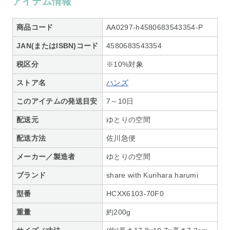
アイテム情報
商品コード
AA0297-h4580683543354-P
JAN(またはISBN)コード
4580683543354
税区分
※10%対象
ストア名
ハンズ
このアイテムの発送目安
7～10日
配送元
ゆとりの空間
配送方法
佐川急便
メーカー／製造者
ゆとりの空間
ブランド
share with Kurihara harumi
型番
HCXX6103-70F0
重量
約200g